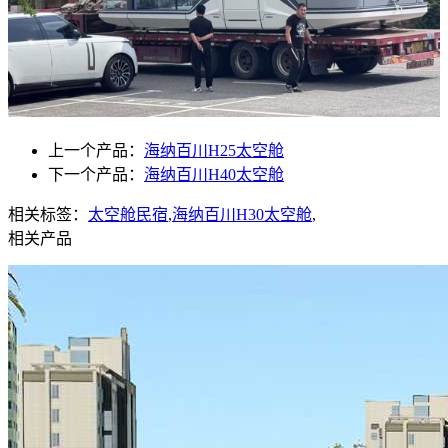
上一个产品：
海纳百川H25太空舱
下一个产品：
海纳百川H40太空舱
相关标签：
太空舱民宿
,
海纳百川H30太空舱
,
相关产品