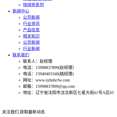
快拼房系列
新闻中心
公司新闻
行业资讯
产品信息
相关知识
公司新闻
行业新闻
联系我们
联系人：赵经理
电话：15998837899(赵经理）
电话：15940403340(姚经理)
网址：www.syhnbcfw.com
邮箱：15998837899@qq.com
地址：辽宁省沈阳市沈北新区七星大街61号A区65
关注我们,获取最新动态