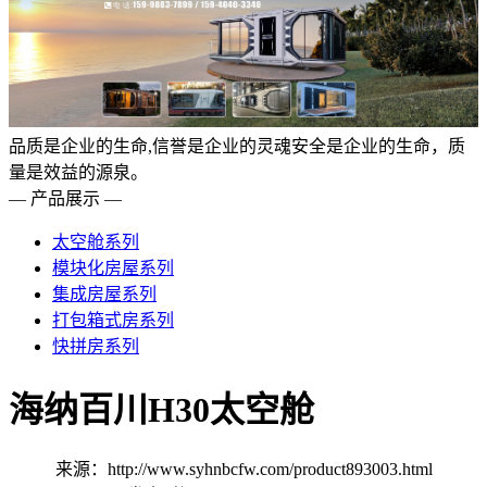
品质是企业的生命,信誉是企业的灵魂安全是企业的生命，质
量是效益的源泉。
— 产品展示 —
太空舱系列
模块化房屋系列
集成房屋系列
打包箱式房系列
快拼房系列
海纳百川H30太空舱
来源：http://www.syhnbcfw.com/product893003.html