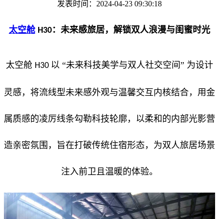
发表时间：2024-04-23 09:30:18
太空舱
：未来感旅居，解锁双人浪漫与闺蜜时光
H30
太空舱
以 “未来科技美学与双人社交空间” 为设计
H30
灵感，将流线型未来感外观与温馨交互内核结合，用金
属质感的凌厉线条勾勒科技轮廓，以柔和的内部光影营
造亲密氛围，旨在打破传统住宿形态，为双人旅居场景
注入前卫且温暖的体验。