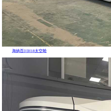
海纳百川H18太空舱